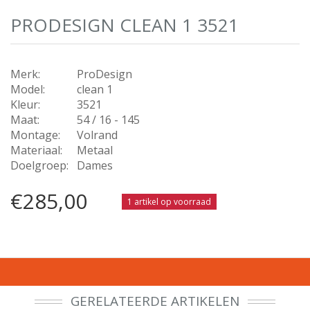
PRODESIGN CLEAN 1 3521
Merk:
ProDesign
Model:
clean 1
Kleur:
3521
Maat:
54 / 16 - 145
Montage:
Volrand
Materiaal:
Metaal
Doelgroep:
Dames
€285,00
1 artikel op voorraad
GERELATEERDE ARTIKELEN