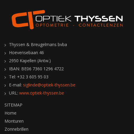
Thyssen & Breugelmans bvba
Hoevensebaan 46
2950 Kapellen (Antw.)
IBAN: BE06 7360 1296 4722
Tel: +32 3 605 95 03
E-mail:
siglinde@optiek-thyssen.be
URL:
www.optiek-thyssen.be
SITEMAP
Home
Monturen
Zonnebrillen