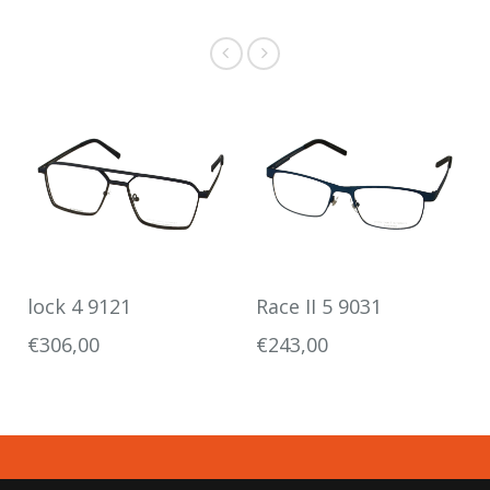
lock 4 9121
Race II 5 9031
€306,00
€243,00