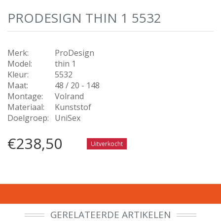
PRODESIGN THIN 1 5532
Merk:
ProDesign
Model:
thin 1
Kleur:
5532
Maat:
48 / 20 - 148
Montage:
Volrand
Materiaal:
Kunststof
Doelgroep:
UniSex
€238,50
Uitverkocht
GERELATEERDE ARTIKELEN