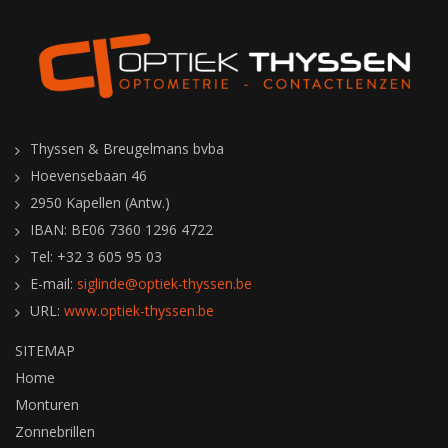
Thyssen & Breugelmans bvba
Hoevensebaan 46
2950 Kapellen (Antw.)
IBAN: BE06 7360 1296 4722
Tel: +32 3 605 95 03
E-mail:
siglinde@optiek-thyssen.be
URL:
www.optiek-thyssen.be
SITEMAP
Home
Monturen
Zonnebrillen