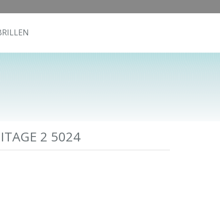
RILLEN
TAGE 2 5024