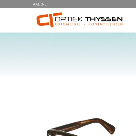
TAAL (NL)