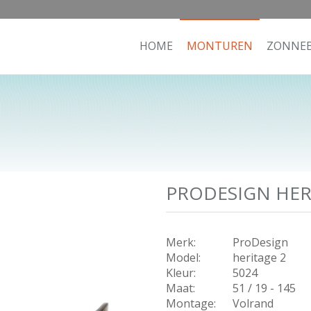
HOME
MONTUREN
ZONNEB
PRODESIGN HERI
Merk:
ProDesign
Model:
heritage 2
Kleur:
5024
Maat:
51 / 19 - 145
Montage:
Volrand