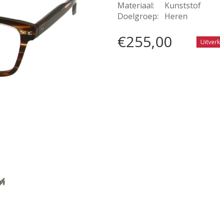
Materiaal:
Kunststof
Doelgroep:
Heren
€255,00
Uitver