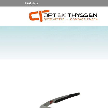
TAAL (NL)