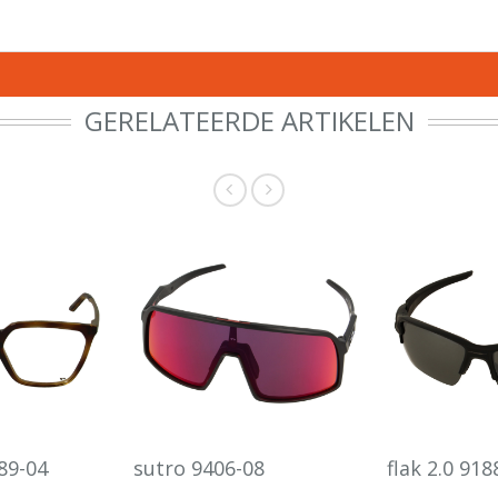
GERELATEERDE ARTIKELEN
89-04
sutro 9406-08
flak 2.0 918