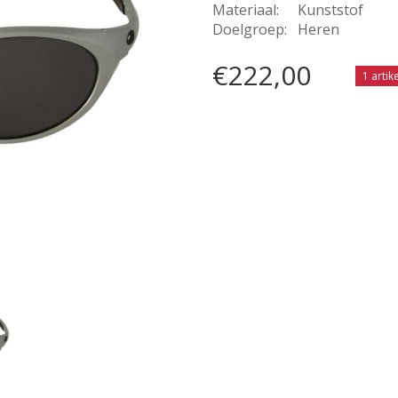
Materiaal:
Kunststof
Doelgroep:
Heren
€222,00
1 arti