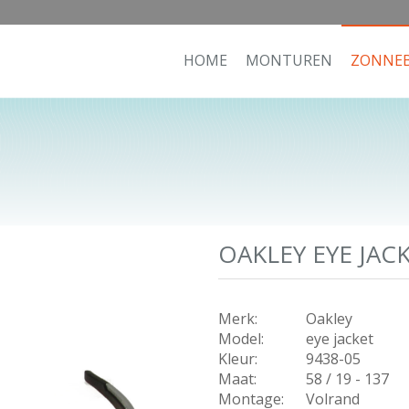
HOME
MONTUREN
ZONNEB
OAKLEY EYE JACK
Merk:
Oakley
Model:
eye jacket
Kleur:
9438-05
Maat:
58 / 19 - 137
Montage:
Volrand